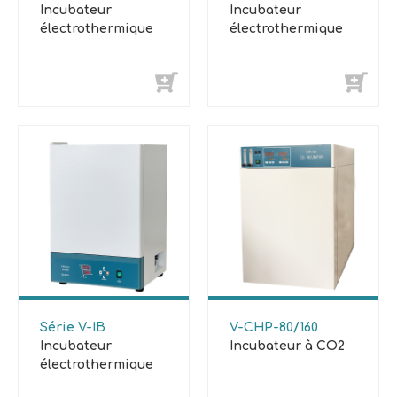
Incubateur
Incubateur
électrothermique
électrothermique
Série V-IB
V-CHP-80/160
Incubateur
Incubateur à CO2
électrothermique