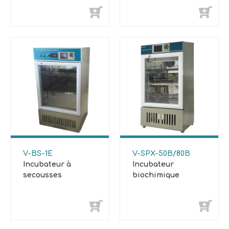
V-BS-1E
V-SPX-50B/80B
Incubateur à
Incubateur
secousses
biochimique