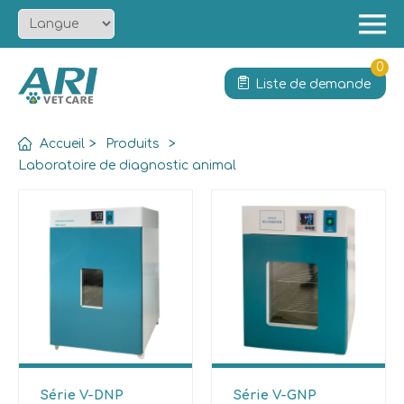
Menu
Accueil
0
Liste de demande
À propos
Produit
Accueil
>
Produits
>
Solution
Laboratoire de diagnostic animal
Services
Actualités
Contact
Série V-DNP
Série V-GNP