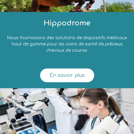
Hippodrome
Nous fournissons des solutions de dispositifs médicaux
haut de gamme pour les soins de santé de précieux
chevaux de course.
En savoir plus