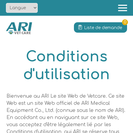
Menu
Accueil
0
Liste de demande
À propos
Produit
Conditions
Solution
Services
d'utilisation
Actualités
Contact
Bienvenue au ARI Le site Web de Vetcare. Ce site
Web est un site Web officiel de ARI Medical
Equipment Co., Ltd. (connue sous le nom de ARI).
En accédant ou en naviguant sur ce site Web,
vous acceptez d'être légalement lié par les
Conditions d'utilisation, qui ARI se réserve tous