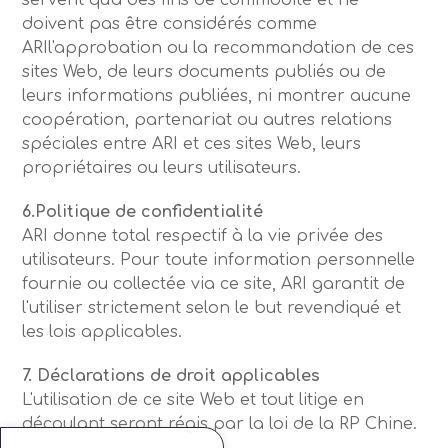
servent qu'à des fins de commodité et ne
doivent pas être considérés comme
ARIl'approbation ou la recommandation de ces
sites Web, de leurs documents publiés ou de
leurs informations publiées, ni montrer aucune
coopération, partenariat ou autres relations
spéciales entre ARI et ces sites Web, leurs
propriétaires ou leurs utilisateurs.
6.Politique de confidentialité
ARI donne total respectif à la vie privée des
utilisateurs. Pour toute information personnelle
fournie ou collectée via ce site, ARI garantit de
l'utiliser strictement selon le but revendiqué et
les lois applicables.
7. Déclarations de droit applicables
L'utilisation de ce site Web et tout litige en
découlant seront régis par la loi de la RP Chine.