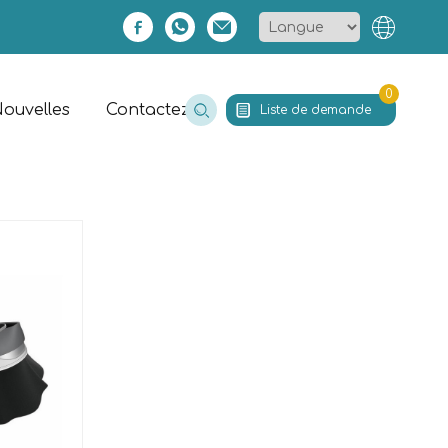
0
ouvelles
Contactez
Liste de demande