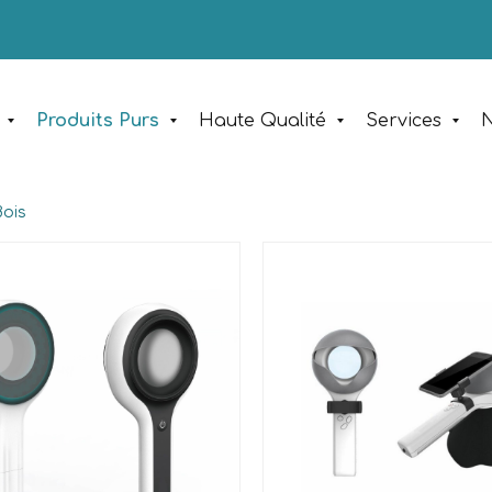
Produits Purs
Haute Qualité
Services
N
ois