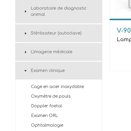
Laboratoire de diagnostic
animal
V-9
Stérilisateur (autoclave)
Lamp
L'imagerie médicale
Examen clinique
Cage en acier inoxydable
Oxymètre de pouls
Doppler foetal
Examen ORL
Ophtalmologie