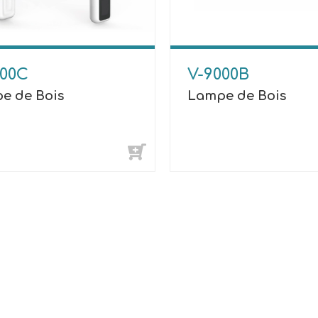
000C
V-9000B
e de Bois
Lampe de Bois