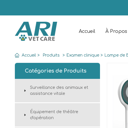
Accueil
À Propos
Accueil
>
Produits
>
Examen clinique
>
Lampe de B
Catégories de Produits
Surveillance des animaux et
assistance vitale
Équipement de théâtre
d'opération