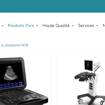
Produits Purs
Haute Qualité
Services
N
 à ultrasons N/B