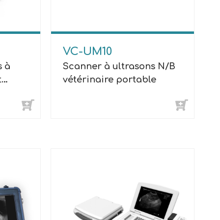
VC-UM10
s à
Scanner à ultrasons N/B
t
vétérinaire portable