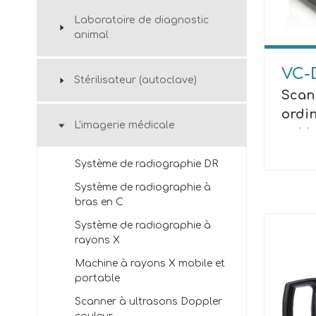
Laboratoire de diagnostic
animal
VC-
Stérilisateur (autoclave)
Scan
ordin
L'imagerie médicale
et bl
Système de radiographie DR
Système de radiographie à
bras en C
Système de radiographie à
rayons X
Machine à rayons X mobile et
portable
Scanner à ultrasons Doppler