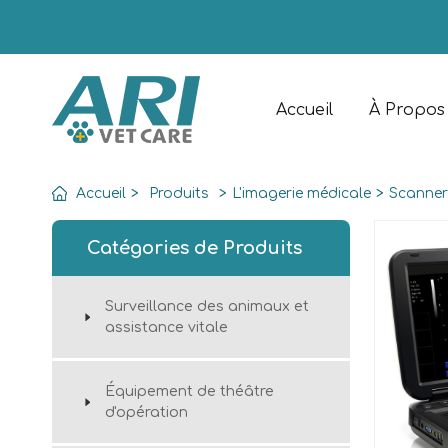
Accueil
À Propos
Accueil
>
Produits
>
L'imagerie médicale
>
Scanner
Catégories de Produits
Surveillance des animaux et
assistance vitale
Équipement de théâtre
d'opération