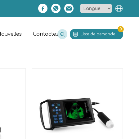
0
ouvelles
Contactez
Liste de demande