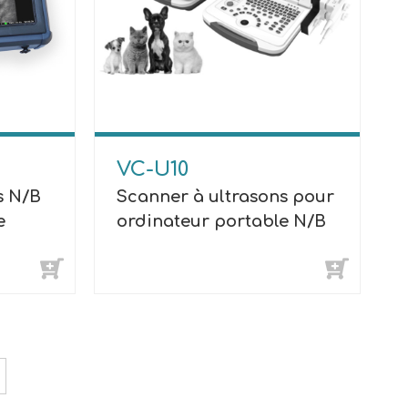
VC-U10
s N/B
Scanner à ultrasons pour
e
ordinateur portable N/B