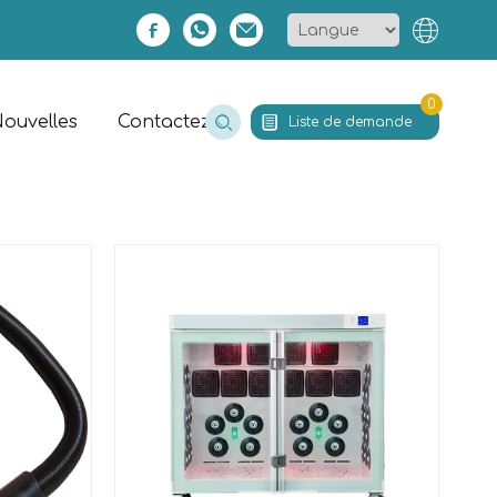
0
ouvelles
Contactez
Liste de demande