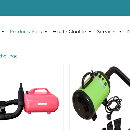
Produits Purs
Haute Qualité
Services
N
che-linge