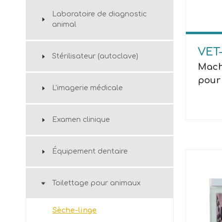
Laboratoire de diagnostic
animal
VET
Stérilisateur (autoclave)
Mach
pour
L'imagerie médicale
comp
mote
Examen clinique
Équipement dentaire
Toilettage pour animaux
Sèche-linge