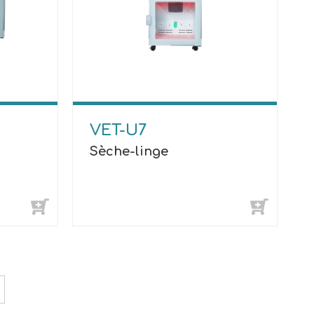
VET-U7
Sèche-linge