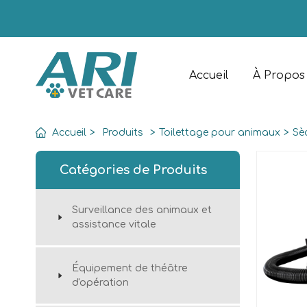
Accueil
À Propos
Accueil
>
Produits
>
Toilettage pour animaux
>
Sè
Catégories de Produits
Surveillance des animaux et
assistance vitale
Équipement de théâtre
d'opération