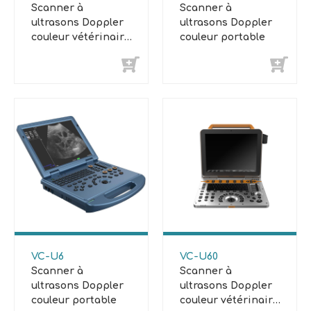
Scanner à
Scanner à
ultrasons Doppler
ultrasons Doppler
couleur vétérinaire
couleur portable
à chariot
VC-U6
VC-U60
Scanner à
Scanner à
ultrasons Doppler
ultrasons Doppler
couleur portable
couleur vétérinaire