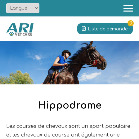
Menu
Accueil
0
Liste de demande
À propos
Produit
Solution
Services
Actualités
Contact
Hippodrome
Les courses de chevaux sont un sport populaire
et les chevaux de course ont également une