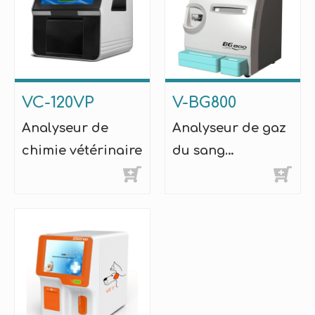
VC-120VP
V-BG800
Analyseur de
Analyseur de gaz
chimie vétérinaire
du sang
vétérinaire