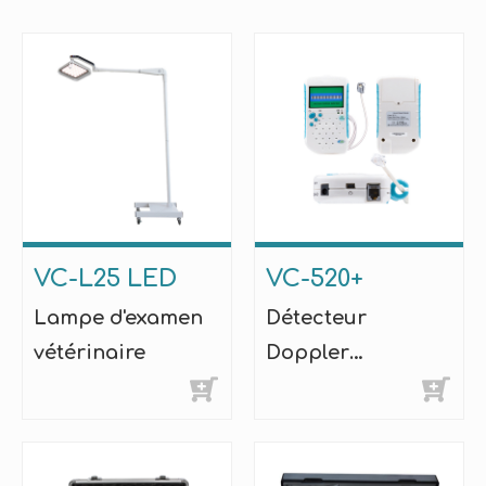
VC-L25 LED
VC-520+
Lampe d'examen
Détecteur
vétérinaire
Doppler
vasculaire
vétérinaire LED