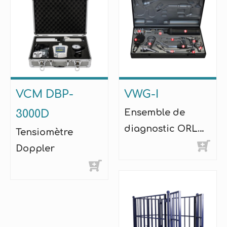
VCM DBP-
VWG-I
Ensemble de
3000D
diagnostic ORL
Tensiomètre
vétérinaire
Doppler