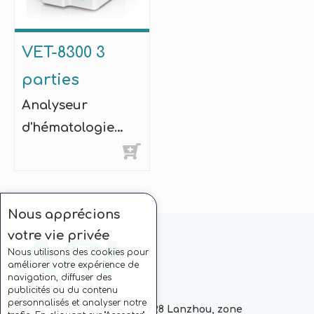
VET-8300 3
parties
Analyseur
d'hématologie
vétérinaire
Nous apprécions
votre vie privée
Nous utilisons des cookies pour
améliorer votre expérience de
navigation, diffuser des
publicités ou du contenu
personnalisés et analyser notre
Bloc C, parc CC, route n ° 728 Lanzhou, zone