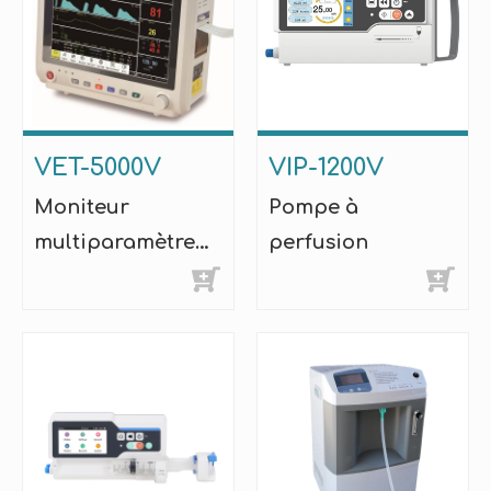
VET-5000V
VIP-1200V
Moniteur
Pompe à
multiparamètre
perfusion
vétérinaire