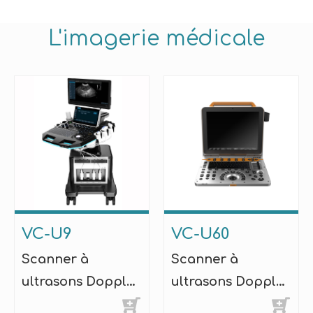
L'imagerie médicale
VC-U9
VC-U60
Scanner à
Scanner à
ultrasons Doppler
ultrasons Doppler
couleur
couleur