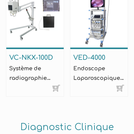
VC-NKX-100D
VED-4000
Système de
Endoscope
radiographie
Laparoscopique
numérique mobile
VET
Diagnostic Clinique