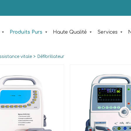
Produits Purs
Haute Qualité
Services
N
ssistance vitale
>
Défibrillateur