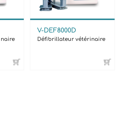
V-DEF8000D
inaire
Défibrillateur vétérinaire