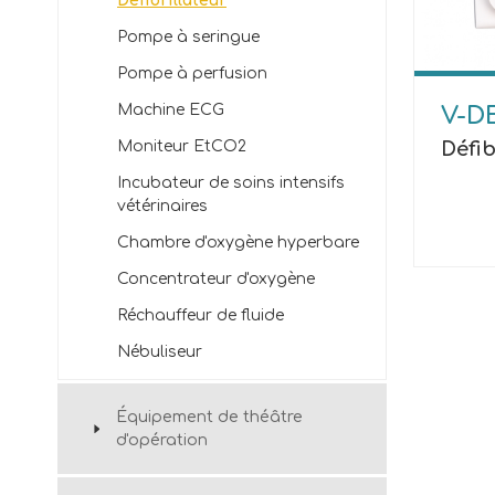
Défibrillateur
Pompe à seringue
Pompe à perfusion
Machine ECG
V-D
Défib
Moniteur EtCO2
Incubateur de soins intensifs
vétérinaires
Chambre d'oxygène hyperbare
Concentrateur d'oxygène
Réchauffeur de fluide
Nébuliseur
Équipement de théâtre
d'opération