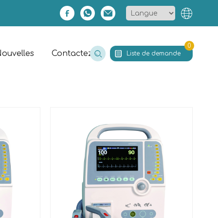
0
ouvelles
Contactez
Liste de demande