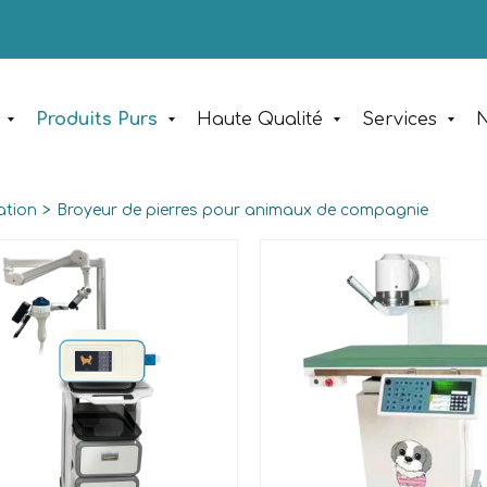
Produits Purs
Haute Qualité
Services
N
ation
>
Broyeur de pierres pour animaux de compagnie