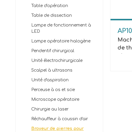
Table d'opération
Table de dissection
Lampe de fonctionnement à
AP1
LED
Machi
Lampe opératoire halogène
de t
Pendentif chirurgical
choc 
Unité électrochirurgicale
Scalpel à ultrasons
Unité d'aspiration
Perceuse à os et scie
Microscope opératoire
Chirurgie au laser
Réchauffeur à coussin d'air
Broyeur de pierres pour