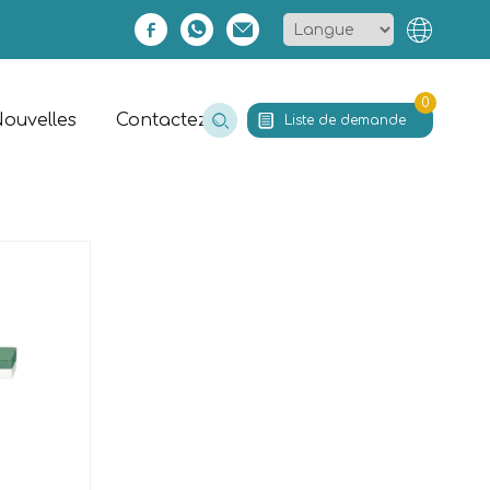
0
ouvelles
Contactez
Liste de demande