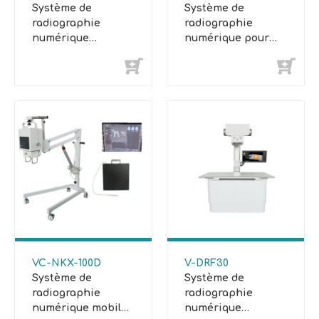
Système de
Système de
radiographie
radiographie
numérique
numérique pour
vétérinaire
gros animaux
VC-NKX-100D
V-DRF30
Système de
Système de
radiographie
radiographie
numérique mobile
numérique