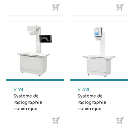
vétérinaire
dynamique
vétérinaire
V-Y4
V-A10
Système de
Système de
radiographie
radiographie
numérique
numérique